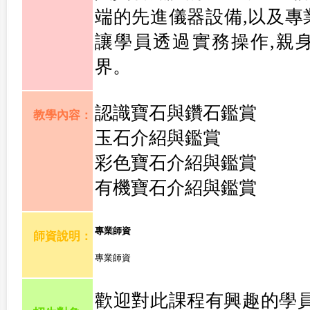
端的先進儀器設備,以及專
讓學員透過實務操作,親
界。
認識寶石與鑽石鑑賞
教學內容：
玉石介紹與鑑賞
彩色寶石介紹與鑑賞
有機寶石介紹與鑑賞
專業師資
師資說明：
專業師資
歡迎對此課程有興趣的學員