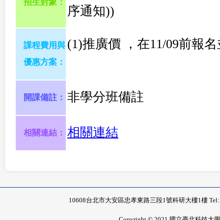
招生對象：
序通知))
(1)推廣價 ，在11/09前
課程費用與
優惠方案：
非學分班備註
開課備註：
相關連結
相關連結：
10608台北市大安區忠孝東路三段1號科研大樓1樓 Tel: 02-2771-
Copyright © 2021 國立