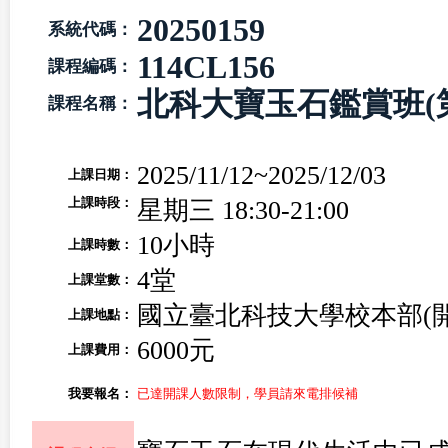
20250159
系統代碼：
114CL156
課程編碼：
北科大寶玉石鑑賞班(
課程名稱：
2025/11/12~2025/12/03
上課日期：
上課時段：
星期三 18:30-21:00
10小時
上課時數：
4堂
上課堂數：
國立臺北科技大學校本部(開課
上課地點：
6000元
上課費用：
我要報名：
已達開課人數限制，學員請來電排候補