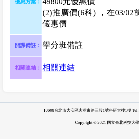
49800元優惠價
優惠方案：
(2)推廣價(6科) ，在03
優惠價
學分班備註
開課備註：
相關連結
相關連結：
10608台北市大安區忠孝東路三段1號科研大樓1樓 Tel: 02-2771-
Copyright © 2021 國立