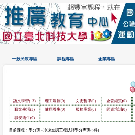
一般民眾專區
課程專區
企業專區
語文學習(13)
理工農醫(0)
文史哲學(0)
企管經貿(0)
藝文生活(3)
健康養生(0)
服務產業(0)
師資培訓(0)
職安衛生(0)
目前課程：學分班 - 冷凍空調工程技師學分專班(6科)