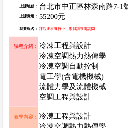
台北市中正區林森南路7-1
上課地點：
55200元
上課費用：
我要報名：
課程正在進行中，學員請來電詢問
冷凍工程與設計
課程介紹：
冷凍空調熱力熱傳學
冷凍空調自動控制
電工學(含電機機械)
流體力學及流體機械
空調工程與設計
冷凍工程與設計
教學內容：
冷凍空調熱力熱傳學