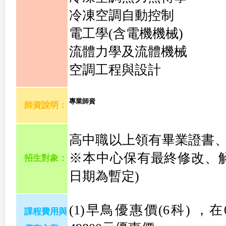
冷凍空調自動控制
電工學(含電機機械)
流體力學及流體機械
空調工程與設計
專業師資
師資說明：
高中職以上領有畢業證書
※本中心保有最終修改、
招生對象：
日期為暫定)
(1)早鳥優惠價(6科) ，
課程費用與