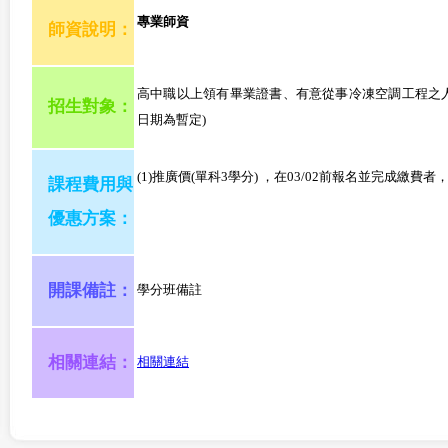
專業師資
師資說明：
高中職以上領有畢業證書、有意從事冷凍空調工程之人
招生對象：
日期為暫定)
(1)推廣價(單科3學分) ，在03/02前報名並完成繳費者
課程費用與
優惠方案：
開課備註：
學分班備註
相關連結：
相關連結