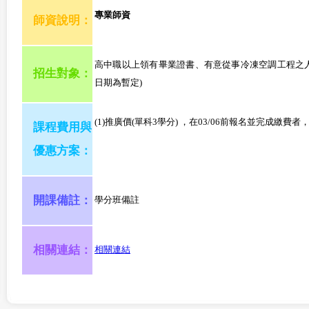
專業師資
師資說明：
高中職以上領有畢業證書、有意從事冷凍空調工程之人
招生對象：
日期為暫定)
(1)推廣價(單科3學分) ，在03/06前報名並完成繳費者
課程費用與
優惠方案：
開課備註：
學分班備註
相關連結：
相關連結