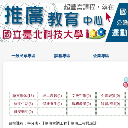
一般民眾專區
課程專區
企業專區
語文學習(13)
理工農醫(0)
文史哲學(0)
企管經貿(0)
藝文生活(3)
健康養生(0)
服務產業(0)
師資培訓(0)
職安衛生(0)
目前課程：學分班 - 【冷凍空調工程】冷凍工程與設計