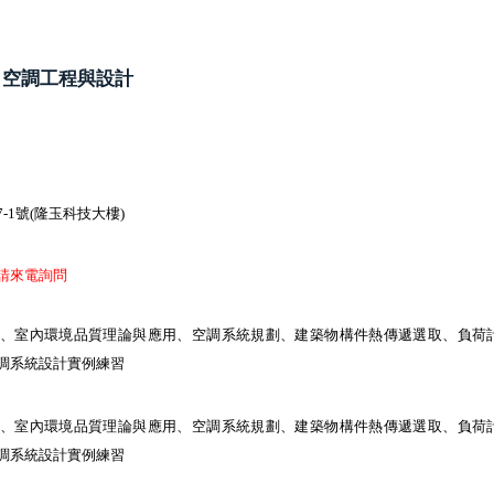
】空調工程與設計
8
-1號(隆玉科技大樓)
請來電詢問
、室內環境品質理論與應用、空調系統規劃、建築物構件熱傳遞選取、負荷
調系統設計實例練習
、室內環境品質理論與應用、空調系統規劃、建築物構件熱傳遞選取、負荷
調系統設計實例練習