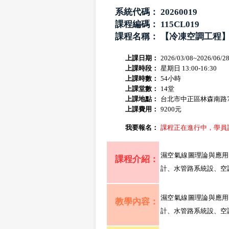
系統代碼：
20260019
課程編碼：
115CL019
課程名稱：
【冷凍空調工程
上課日期：
2026/03/08~2026/06/2
上課時段：
星期日 13:00-16:30
上課時數：
54小時
上課堂數：
14堂
上課地點：
台北市中正區林森南路7
上課費用：
9200元
我要報名：
課程正在進行中，學員
濕空氣線圖理論與應用
課程介紹：
計、水管路系統設、空
濕空氣線圖理論與應用
教學內容：
計、水管路系統設、空