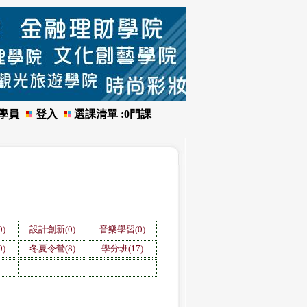
學員
登入
選課清單 :
0
門課
)
設計創新(0)
音樂學習(0)
)
冬夏令營(8)
學分班(17)