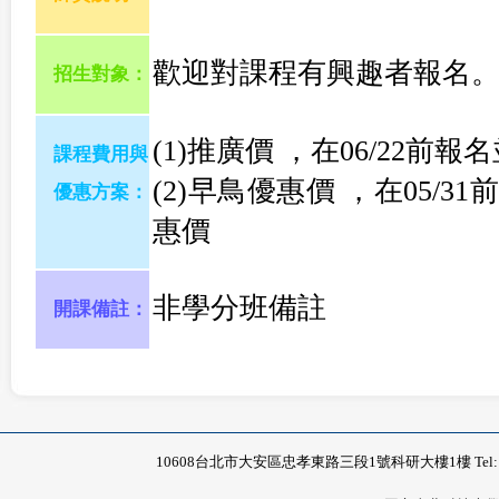
歡迎對課程有興趣者報名
招生對象：
(1)推廣價 ，在06/22前
課程費用與
(2)早鳥優惠價 ，在05/3
優惠方案：
惠價
非學分班備註
開課備註：
10608台北市大安區忠孝東路三段1號科研大樓1樓 Tel: 02-2771-