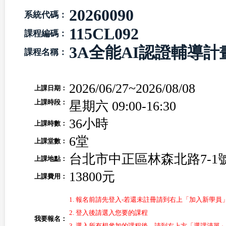
20260090
系統代碼：
115CL092
課程編碼：
3A全能AI認證輔導計畫
課程名稱：
2026/06/27~2026/08/08
上課日期：
上課時段：
星期六 09:00-16:30
36小時
上課時數：
6堂
上課堂數：
台北市中正區林森北路7-1
上課地點：
13800元
上課費用：
1. 報名前請先登入-若還未註冊請到右上「加入新學員
2. 登入後請選入您要的課程
我要報名：
3. 選入所有想參加的課程後，請到右上方「選課清單