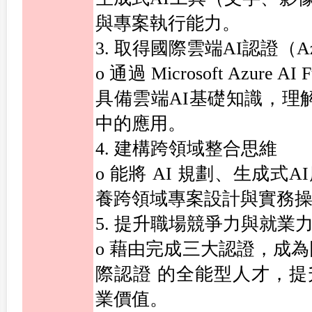
與專案執行能力。
3. 取得國際雲端AI認證（Az
o 通過 Microsoft Azure AI
具備雲端AI基礎知識，理解
中的應用。
4. 建構跨領域整合思維
o 能將 AI 規劃、生成式
養跨領域專案設計與實務
5. 提升職場競爭力與就業
o 藉由完成三大認證，成為
際認證 的全能型人才，
業價值。