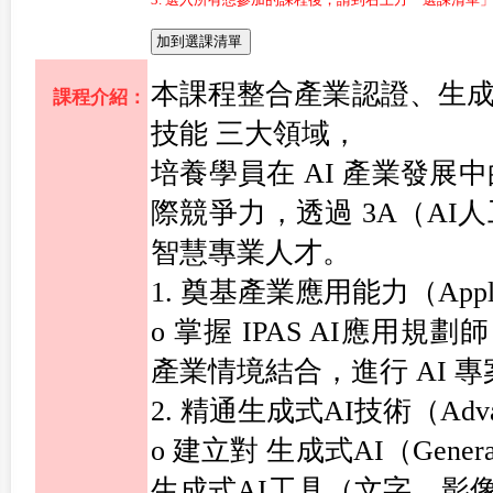
本課程整合產業認證、生成
課程介紹：
技能 三大領域，
培養學員在 AI 產業發展
際競爭力，透過 3A（AI
智慧專業人才。
1. 奠基產業應用能力（Applic
o 掌握 IPAS AI應用規
產業情境結合，進行 AI 
2. 精通生成式AI技術（Adva
o 建立對 生成式AI（Gene
生成式AI工具（文字、影