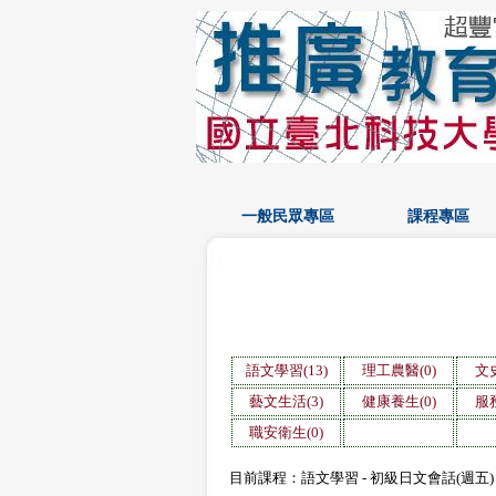
一般民眾專區
課程專區
語文學習(13)
理工農醫(0)
文史
藝文生活(3)
健康養生(0)
服務
職安衛生(0)
目前課程：語文學習 - 初級日文會話(週五)