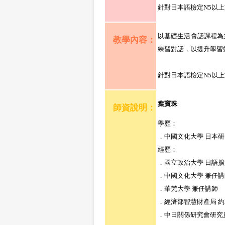
針對日本語檢定N5以
以基礎生活會話課程為
教學內容：
練習對話，以提升學習
針對日本語檢定N5以
葉寶珠
師資說明：
學歷：
．中國文化大學 日本研
經歷：
．國立政治大學 日語擴
．中國文化大學 兼任講
．華梵大學 兼任講師
．經濟部智慧財產局 
．中日關係研究會研究